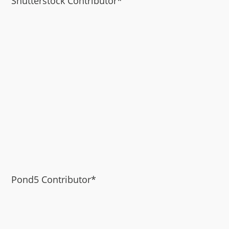
Shutterstock Contributor*
Pond5 Contributor*