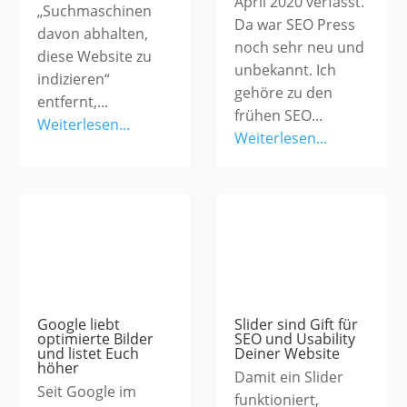
April 2020 verfasst.
„Suchmaschinen
Da war SEO Press
davon abhalten,
noch sehr neu und
diese Website zu
unbekannt. Ich
indizieren“
gehöre zu den
entfernt,...
frühen SEO...
Weiterlesen...
Weiterlesen...
Google liebt
Slider sind Gift für
optimierte Bilder
SEO und Usability
und listet Euch
Deiner Website
höher
Damit ein Slider
Seit Google im
funktioniert,