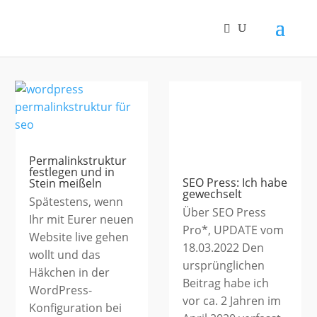
SEO
Permalinkstruktur
festlegen und in
SEO Press: Ich habe
Stein meißeln
gewechselt
Spätestens, wenn
Über SEO Press
Ihr mit Eurer neuen
Pro*, UPDATE vom
Website live gehen
18.03.2022 Den
wollt und das
ursprünglichen
Häkchen in der
Beitrag habe ich
WordPress-
vor ca. 2 Jahren im
Konfiguration bei