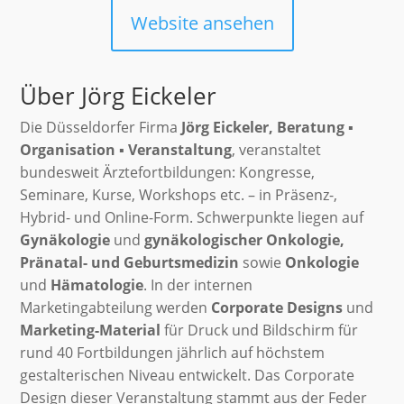
Website ansehen
Über Jörg Eickeler
Die Düsseldorfer Firma
Jörg Eickeler, Beratung ▪
Organisation ▪ Veranstaltung
, veranstaltet
bundesweit Ärztefortbildungen: Kongresse,
Seminare, Kurse, Workshops etc. – in Präsenz-,
Hybrid- und Online-Form. Schwerpunkte liegen auf
Gynäkologie
und
gynäkologischer Onkologie,
Pränatal- und Geburtsmedizin
sowie
Onkologie
und
Hämatologie
. In der internen
Marketingabteilung werden
Corporate Designs
und
Marketing-Material
für Druck und Bildschirm für
rund 40 Fortbildungen jährlich auf höchstem
gestalterischen Niveau entwickelt. Das Corporate
Design dieser Veranstaltung stammt aus der Feder