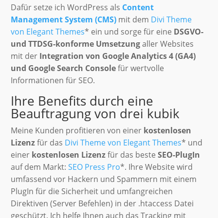
Dafür setze ich WordPress als
Content
Management System (CMS)
mit dem
Divi Theme
von Elegant Themes
* ein und sorge für eine
DSGVO-
und TTDSG-konforme Umsetzung
aller Websites
mit der
Integration von Google Analytics 4 (GA4)
und Google Search Console
für wertvolle
Informationen für SEO.
Ihre Benefits durch eine
Beauftragung von drei kubik
Meine Kunden profitieren von einer
kostenlosen
Lizenz
für das
Divi Theme von Elegant Themes
* und
einer
kostenlosen Lizenz
für das beste
SEO-PlugIn
auf dem Markt:
SEO Press Pro
*. Ihre Website wird
umfassend vor Hackern und Spammern mit einem
PlugIn für die Sicherheit und umfangreichen
Direktiven (Server Befehlen) in der .htaccess Datei
geschützt. Ich helfe Ihnen auch das Tracking mit