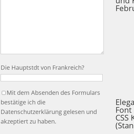
und 
Febr
Die Hauptstdt von Frankreich?
Mit dem Absenden des Formulars
Eleg
bestätige ich die
Font
Datenschutzerklärung
gelesen und
CSS 
akzeptiert zu haben.
(Sta