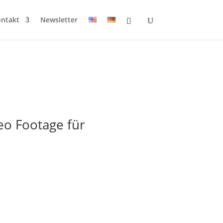
ntakt
Newsletter
eo Footage für