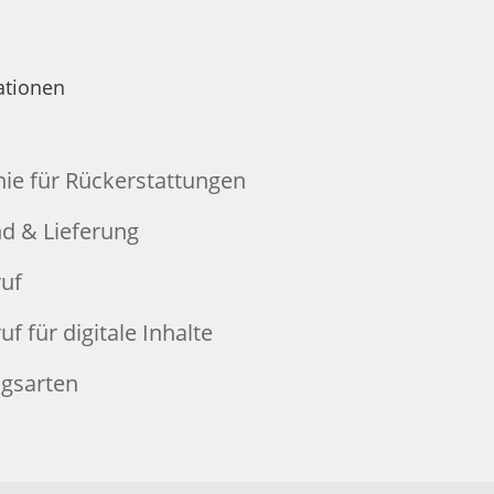
ationen
inie für Rückerstattungen
d & Lieferung
uf
f für digitale Inhalte
gsarten