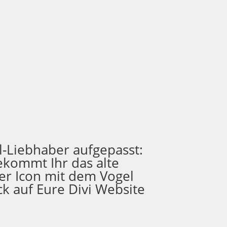
l-Liebhaber aufgepasst:
ekommt Ihr das alte
ter Icon mit dem Vogel
k auf Eure Divi Website