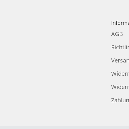
Inform
AGB
Richtl
Versan
Widerr
Widerru
Zahlun