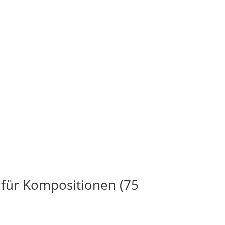
 für Kompositionen (75