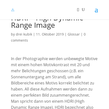
HDRI – High Dynamic
Range Image
by
drei kubik
|
11. Oktober 2019
|
Glossar
|
0
comments
In der Photographie werden unbewegte Motive
mit einem hohen Motivkontrast mit 20 und
mehr Belichtungen geschossen (z.B. ein
Sonnenuntergang am Strand), um alle
Bildbereiche eines Motivs korrekt belichtet zu
haben. All diese Aufnahmen werden dann zu
einem perfekten Bild zusammengerechnet.
Man spricht dann von einem HDRI (High
Dynamic Range Image). HDRI bezeichnet also